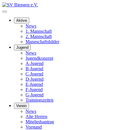
Aktive
News
1. Mannschaft
2. Mannschaft
Mannschaftsbilder
Jugend
News
Jugendkonzept
A-Jugend
B-Jugend
C-Jugend
D-Jugend
E-Jugend
F-Jugend
G-Jugend
Trainingszeiten
Verein
News
Alte Herren
Mitgliedsantrag
Vorstand