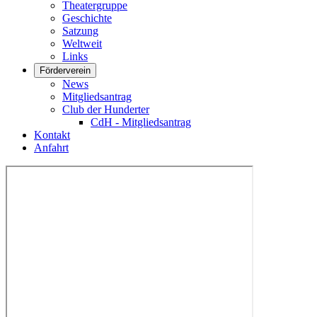
Theatergruppe
Geschichte
Satzung
Weltweit
Links
Förderverein
News
Mitgliedsantrag
Club der Hunderter
CdH - Mitgliedsantrag
Kontakt
Anfahrt