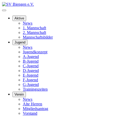
Aktive
News
1. Mannschaft
2. Mannschaft
Mannschaftsbilder
Jugend
News
Jugendkonzept
A-Jugend
B-Jugend
C-Jugend
D-Jugend
E-Jugend
F-Jugend
G-Jugend
Trainingszeiten
Verein
News
Alte Herren
Mitgliedsantrag
Vorstand