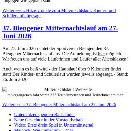
hingegen wie geplant statt.
Weiterlesen: Hitze-Update zum Mitternachtslauf: Kinder- und
Schülerlauf abgesagt
37. Biengener Mitternachtslauf am 27.
Juni 2026
Am 27. Juni 2026 richtet der Sportverein Biengen den 37.
Biengener Mitternachtslauf aus. Die Anmeldung ist
hier
möglich.
Wir freuen uns auf viele Läuferinnen und Läufer aller Altersklassen!
Auch wenn es heiß wird - der Hauptlauf über 9 Kilometer findet
statt! Der Kinder- und Schülerlauf wurden jeweils abgesagt. / Stand:
26. Juni 2026
Im vergangenen Jahr waren 575 Teilnehmerinnen und Teilnehmer am Start.
Weiterlesen: 37. Biengener Mitternachtslauf am 27. Juni 2026
Unterstützer spenden Ballständer
Neue Gesichter in der Vorstandschaft
Video: Erste dreht Spiel in Untermünstertal
Maihock: Wie immer am 1. Mai