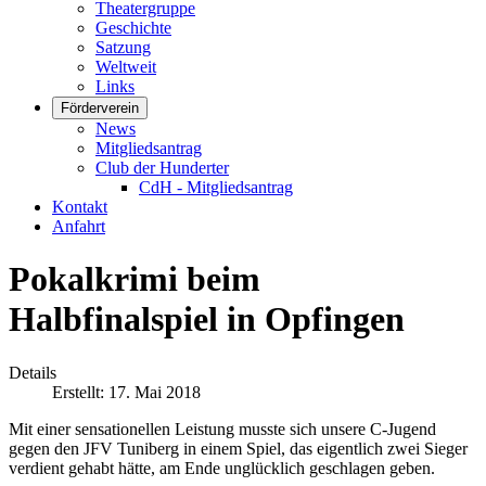
Theatergruppe
Geschichte
Satzung
Weltweit
Links
Förderverein
News
Mitgliedsantrag
Club der Hunderter
CdH - Mitgliedsantrag
Kontakt
Anfahrt
Pokalkrimi beim
Halbfinalspiel in Opfingen
Details
Erstellt: 17. Mai 2018
Mit einer sensationellen Leistung musste sich unsere C-Jugend
gegen den JFV Tuniberg in einem Spiel, das eigentlich zwei Sieger
verdient gehabt hätte, am Ende unglücklich geschlagen geben.