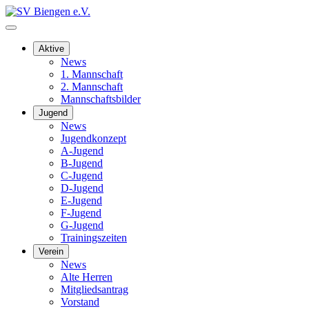
Aktive
News
1. Mannschaft
2. Mannschaft
Mannschaftsbilder
Jugend
News
Jugendkonzept
A-Jugend
B-Jugend
C-Jugend
D-Jugend
E-Jugend
F-Jugend
G-Jugend
Trainingszeiten
Verein
News
Alte Herren
Mitgliedsantrag
Vorstand