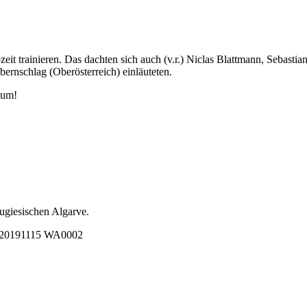
eit trainieren. Das dachten sich auch (v.r.) Niclas Blattmann, Sebast
bernschlag (Oberösterreich) einläuteten.
aum!
ugiesischen Algarve.