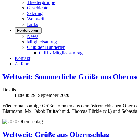
Theatergruppe
Geschichte
Satzung
Weltweit
Links
Förderverein
News
Mitgliedsantrag
Club der Hunderter
CdH - Mitgliedsantrag
Kontakt
Anfahrt
Weltweit: Sommerliche Grüße aus Oberns
Details
Erstellt: 29. September 2020
Wieder mal sonnige Grüße kommen aus dem österreichischen Oberns
Blattmann, Mx, Jakob Duftschmid, Thomas Bürkle (v.l.) und Sebasti
Weltweit: Grüße aus Obernschlag