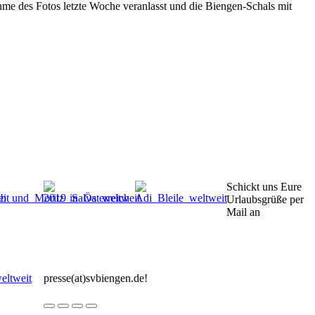
hme des Fotos letzte Woche veranlasst und die Biengen-Schals mit
Schickt uns Eure
Urlaubsgrüße per
Mail an
presse(at)svbiengen.de!