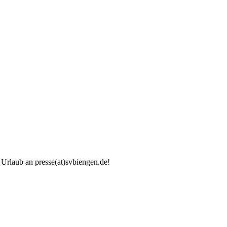
 Urlaub an presse(at)svbiengen.de!