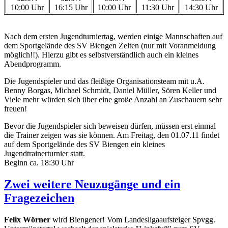
10:00 Uhr
16:15 Uhr
10:00 Uhr
11:30 Uhr
14:30 Uhr
Nach dem ersten Jugendturniertag, werden einige Mannschaften auf
dem Sportgelände des SV Biengen Zelten (nur mit Voranmeldung
möglich!!). Hierzu gibt es selbstverständlich auch ein kleines
Abendprogramm.
Die Jugendspieler und das fleißige Organisationsteam mit u.A.
Benny Borgas, Michael Schmidt, Daniel Müller, Sören Keller und
Viele mehr würden sich über eine große Anzahl an Zuschauern sehr
freuen!
Bevor die Jugendspieler sich beweisen dürfen, müssen erst einmal
die Trainer zeigen was sie können. Am Freitag, den 01.07.11 findet
auf dem Sportgelände des SV Biengen ein kleines
Jugendtrainerturnier statt.
Beginn ca. 18:30 Uhr
Zwei weitere Neuzugänge und ein
Fragezeichen
Felix Wörner
wird Biengener! Vom Landesligaaufsteiger Spvgg.