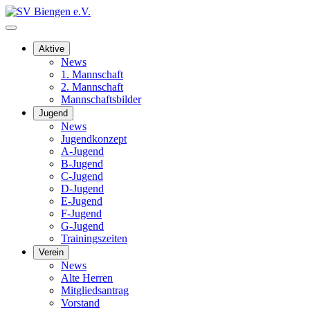
Aktive
News
1. Mannschaft
2. Mannschaft
Mannschaftsbilder
Jugend
News
Jugendkonzept
A-Jugend
B-Jugend
C-Jugend
D-Jugend
E-Jugend
F-Jugend
G-Jugend
Trainingszeiten
Verein
News
Alte Herren
Mitgliedsantrag
Vorstand