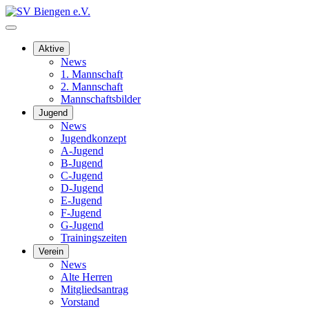
Aktive
News
1. Mannschaft
2. Mannschaft
Mannschaftsbilder
Jugend
News
Jugendkonzept
A-Jugend
B-Jugend
C-Jugend
D-Jugend
E-Jugend
F-Jugend
G-Jugend
Trainingszeiten
Verein
News
Alte Herren
Mitgliedsantrag
Vorstand