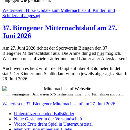
hingegen wie geplant statt.
Weiterlesen: Hitze-Update zum Mitternachtslauf: Kinder- und
Schülerlauf abgesagt
37. Biengener Mitternachtslauf am 27.
Juni 2026
Am 27. Juni 2026 richtet der Sportverein Biengen den 37.
Biengener Mitternachtslauf aus. Die Anmeldung ist
hier
möglich.
Wir freuen uns auf viele Läuferinnen und Läufer aller Altersklassen!
Auch wenn es heiß wird - der Hauptlauf über 9 Kilometer findet
statt! Der Kinder- und Schülerlauf wurden jeweils abgesagt. / Stand:
26. Juni 2026
Im vergangenen Jahr waren 575 Teilnehmerinnen und Teilnehmer am Start.
Weiterlesen: 37. Biengener Mitternachtslauf am 27. Juni 2026
Unterstützer spenden Ballständer
Neue Gesichter in der Vorstandschaft
Video: Erste dreht Spiel in Untermünstertal
Maihock: Wie immer am 1. Mai