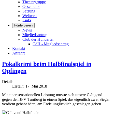
Theatergruppe
Geschichte
Satzung
Weltweit
Links
Förderverein
News
Mitgliedsantrag
Club der Hunderter
CdH - Mitgliedsantrag
Kontakt
Anfahrt
Pokalkrimi beim Halbfinalspiel in
Opfingen
Details
Erstellt: 17. Mai 2018
Mit einer sensationellen Leistung musste sich unsere C-Jugend
gegen den JFV Tuniberg in einem Spiel, das eigentlich zwei Sieger
verdient gehabt hätte, am Ende unglücklich geschlagen geben.