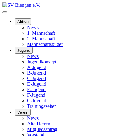
Aktive
News
1. Mannschaft
2. Mannschaft
Mannschaftsbilder
Jugend
News
Jugendkonzept
A-Jugend
B-Jugend
C-Jugend
D-Jugend
E-Jugend
F-Jugend
G-Jugend
Trainingszeiten
Verein
News
Alte Herren
Mitgliedsantrag
Vorstand